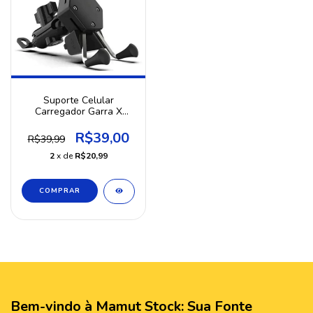
Suporte Celular
Carregador Garra X
Universal Para
Motorcycle
R$39,00
R$39,99
2
x de
R$20,99
Bem-vindo à Mamut Stock: Sua Fonte