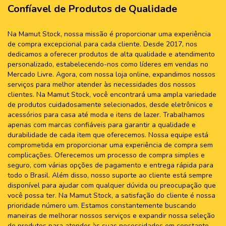
Confíavel de Produtos de Qualidade
Na Mamut Stock, nossa missão é proporcionar uma experiência
de compra excepcional para cada cliente. Desde 2017, nos
dedicamos a oferecer produtos de alta qualidade e atendimento
personalizado, estabelecendo-nos como líderes em vendas no
Mercado Livre. Agora, com nossa loja online, expandimos nossos
serviços para melhor atender às necessidades dos nossos
clientes. Na Mamut Stock, você encontrará uma ampla variedade
de produtos cuidadosamente selecionados, desde eletrônicos e
acessórios para casa até moda e itens de lazer. Trabalhamos
apenas com marcas confiáveis para garantir a qualidade e
durabilidade de cada item que oferecemos. Nossa equipe está
comprometida em proporcionar uma experiência de compra sem
complicações. Oferecemos um processo de compra simples e
seguro, com várias opções de pagamento e entrega rápida para
todo o Brasil. Além disso, nosso suporte ao cliente está sempre
disponível para ajudar com qualquer dúvida ou preocupação que
você possa ter. Na Mamut Stock, a satisfação do cliente é nossa
prioridade número um. Estamos constantemente buscando
maneiras de melhorar nossos serviços e expandir nossa seleção
de produtos para atender às suas necessidades em constante