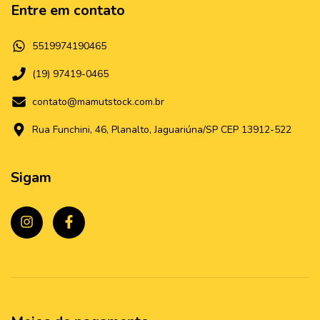
Entre em contato
5519974190465
(19) 97419-0465
contato@mamutstock.com.br
Rua Funchini, 46, Planalto, Jaguariúna/SP CEP 13912-522
Sigam