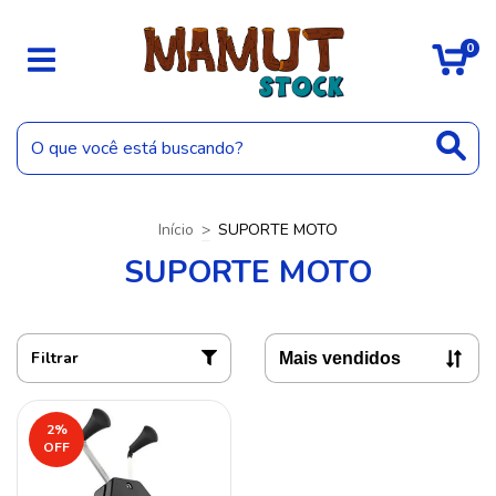
0
Início
>
SUPORTE MOTO
SUPORTE MOTO
Filtrar
2
%
OFF