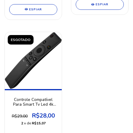
ESPIAR
ESPIAR
ESGOTADO
Controle Compatível
Para Smart Tv Led 4k
Smart SKY-8061
R$28,00
R$29,00
2
x de
R$15,07