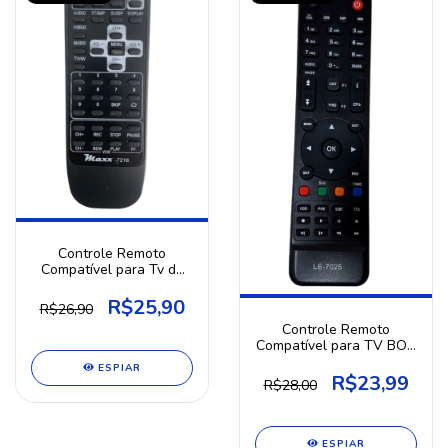
Controle Remoto
Compatível para Tv de
tubo Mitsubishi
R$25,90
R$26,90
Controle Remoto
Compatível para TV BOX
MEGA
ESPIAR
R$23,99
R$28,00
ESPIAR