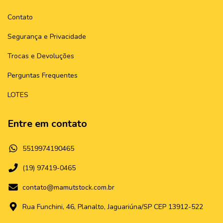
Contato
Segurança e Privacidade
Trocas e Devoluções
Perguntas Frequentes
LOTES
Entre em contato
5519974190465
(19) 97419-0465
contato@mamutstock.com.br
Rua Funchini, 46, Planalto, Jaguariúna/SP CEP 13912-522