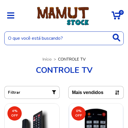
0
Início
>
CONTROLE TV
CONTROLE TV
Filtrar
4
%
0
%
OFF
OFF