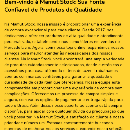
Bem-vindo à Mamut Stock: Sua Fonte
Confíavel de Produtos de Qualidade
Na Mamut Stock, nossa missão é proporcionar uma experiência
de compra excepcional para cada cliente. Desde 2017, nos
dedicamos a oferecer produtos de alta qualidade e atendimento
personalizado, estabelecendo-nos como líderes em vendas no
Mercado Livre. Agora, com nossa loja online, expandimos nossos
serviços para melhor atender às necessidades dos nossos
clientes. Na Mamut Stock, você encontrará uma ampla variedade
de produtos cuidadosamente selecionados, desde eletrônicos e
acessórios para casa até moda e itens de lazer. Trabalhamos
apenas com marcas confiáveis para garantir a qualidade e
durabilidade de cada item que oferecemos. Nossa equipe está
comprometida em proporcionar uma experiência de compra sem
complicações. Oferecemos um processo de compra simples e
seguro, com várias opções de pagamento e entrega rápida para
todo o Brasil. Além disso, nosso suporte ao cliente está sempre
disponível para ajudar com qualquer dúvida ou preocupação que
você possa ter. Na Mamut Stock, a satisfação do cliente é nossa
prioridade número um. Estamos constantemente buscando
maneiras de melhorar nossos serviços e expandir nossa seleção