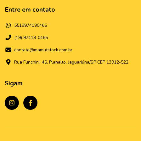
Entre em contato
5519974190465
(19) 97419-0465
contato@mamutstock.com.br
Rua Funchini, 46, Planalto, Jaguariúna/SP CEP 13912-522
Sigam