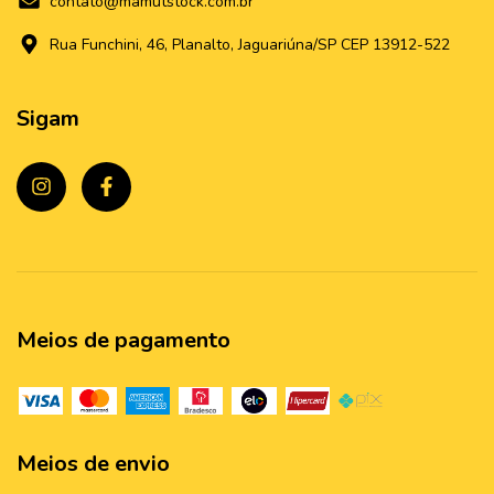
contato@mamutstock.com.br
Rua Funchini, 46, Planalto, Jaguariúna/SP CEP 13912-522
Sigam
Meios de pagamento
Meios de envio