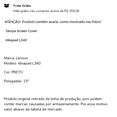
Frete Grátis
frete grátis nas compras acima de R$ 350,00
ATENÇÃO: Produto contém avaria, como mostrado nas fotos!
Tampa Screen Cover
Ideapad L340
Marca: Lenovo
Modelo:
Ideapad L340
Cor: PRETO
Polegadas: 15°
Produto original retirado da linha de produção, pois podem
conter marcas causadas por armazenamento. Por esse motivo,
valor abaixo da tabela de mercado.