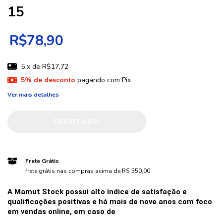
15
R$78,90
5
x de
R$17,72
5% de desconto
pagando com Pix
Ver mais detalhes
Frete Grátis
frete grátis nas compras acima de R$ 350,00
A Mamut Stock possui alto índice de satisfação e 
qualificações positivas e há mais de nove anos com foco 
em vendas online, em caso de 