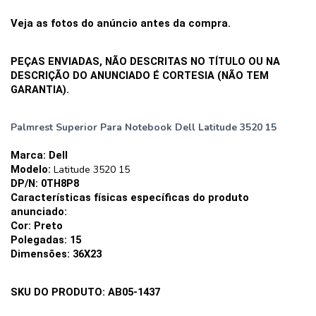
Veja as fotos do anúncio antes da compra. 
PEÇAS ENVIADAS, NÃO DESCRITAS NO TÍTULO OU NA 
DESCRIÇÃO DO ANUNCIADO É CORTESIA (NÃO TEM 
GARANTIA).
Palmrest Superior Para Notebook Dell Latitude 3520 15
Marca: Dell
Modelo: 
Latitude 3520 15
DP/N: 0TH8P8
Características físicas específicas do produto 
anunciado:
Cor: Preto
Polegadas: 15
Dimensões: 36X23
SKU DO PRODUTO: AB05-1437