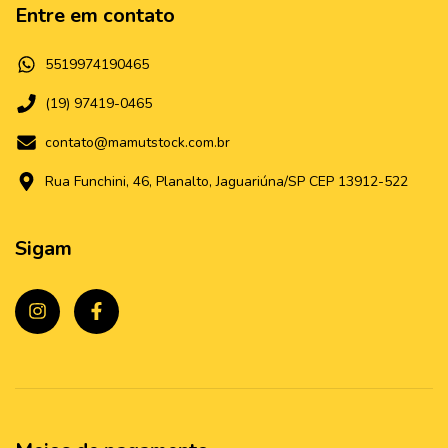
Entre em contato
5519974190465
(19) 97419-0465
contato@mamutstock.com.br
Rua Funchini, 46, Planalto, Jaguariúna/SP CEP 13912-522
Sigam