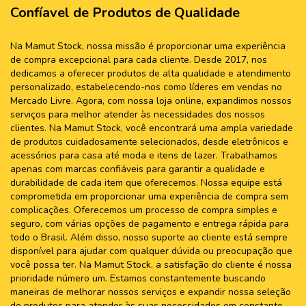
Confíavel de Produtos de Qualidade
Na Mamut Stock, nossa missão é proporcionar uma experiência
de compra excepcional para cada cliente. Desde 2017, nos
dedicamos a oferecer produtos de alta qualidade e atendimento
personalizado, estabelecendo-nos como líderes em vendas no
Mercado Livre. Agora, com nossa loja online, expandimos nossos
serviços para melhor atender às necessidades dos nossos
clientes. Na Mamut Stock, você encontrará uma ampla variedade
de produtos cuidadosamente selecionados, desde eletrônicos e
acessórios para casa até moda e itens de lazer. Trabalhamos
apenas com marcas confiáveis para garantir a qualidade e
durabilidade de cada item que oferecemos. Nossa equipe está
comprometida em proporcionar uma experiência de compra sem
complicações. Oferecemos um processo de compra simples e
seguro, com várias opções de pagamento e entrega rápida para
todo o Brasil. Além disso, nosso suporte ao cliente está sempre
disponível para ajudar com qualquer dúvida ou preocupação que
você possa ter. Na Mamut Stock, a satisfação do cliente é nossa
prioridade número um. Estamos constantemente buscando
maneiras de melhorar nossos serviços e expandir nossa seleção
de produtos para atender às suas necessidades em constante