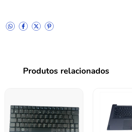
Produtos relacionados