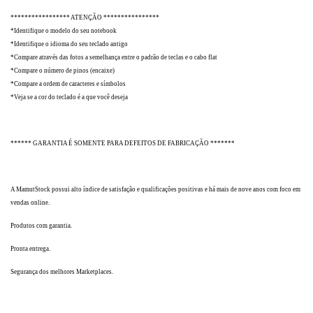
***************** ATENÇÃO ****************
*Identifique o modelo do seu notebook
*Identifique o idioma do seu teclado antigo
*Compare através das fotos a semelhança entre o padrão de teclas e o cabo flat
*Compare o número de pinos (encaixe)
*Compare a ordem de caracteres e símbolos
*Veja se a cor do teclado é a que você deseja
****** GARANTIA É SOMENTE PARA DEFEITOS DE FABRICAÇÃO *******
A MamutStock possui alto índice de satisfação e qualificações positivas e há mais de nove anos com foco em
vendas online.
Produtos com garantia.
Pronta entrega.
Segurança dos melhores Marketplaces.