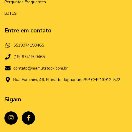
Perguntas Frequentes
LOTES
Entre em contato
5519974190465
(19) 97419-0465
contato@mamutstock.com.br
Rua Funchini, 46, Planalto, Jaguariúna/SP CEP 13912-522
Sigam